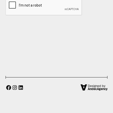
1
Designed by
Ander.Agency