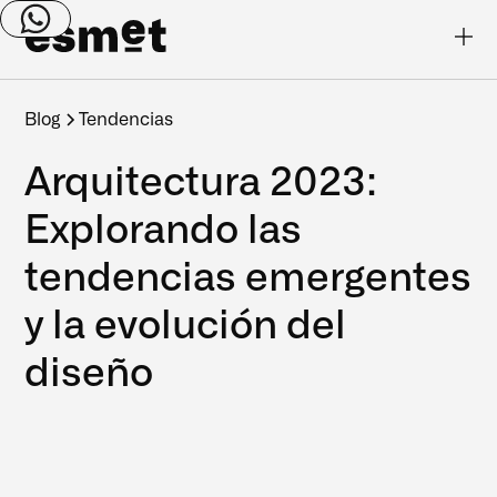
Blog
Tendencias
Arquitectura 2023:
Explorando las
tendencias emergentes
y la evolución del
diseño