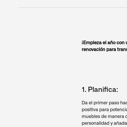
¡Empieza el año con 
renovación para trans
1. Planifica:
Da el primer paso hac
positiva para potenci
muebles de manera qu
personalidad y añadan