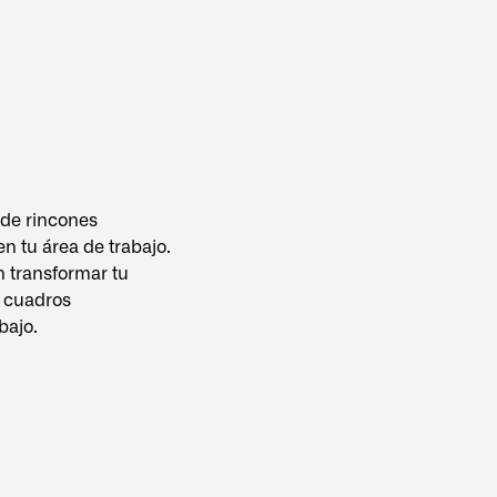
sde rincones
n tu área de trabajo.
n transformar tu
o cuadros
bajo.