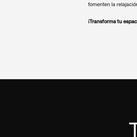
fomenten la relajació
¡Transforma tu espaci