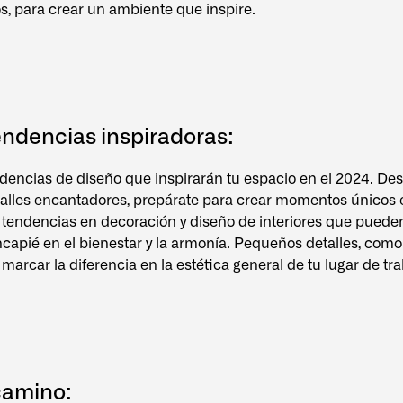
s, para crear un ambiente que inspire.
endencias inspiradoras:
dencias de diseño que inspirarán tu espacio en el 2024. De
alles encantadores, prepárate para crear momentos únicos e
 tendencias en decoración y diseño de interiores que puede
ncapié en el bienestar y la armonía. Pequeños detalles, com
marcar la diferencia en la estética general de tu lugar de tra
camino: