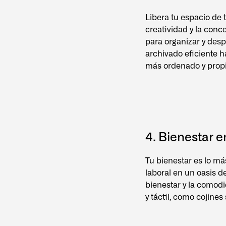
Libera tu espacio de 
creatividad y la conc
para organizar y desp
archivado eficiente h
más ordenado y propi
4. Bienestar e
Tu bienestar es lo m
laboral en un oasis d
bienestar y la comodi
y táctil, como cojine