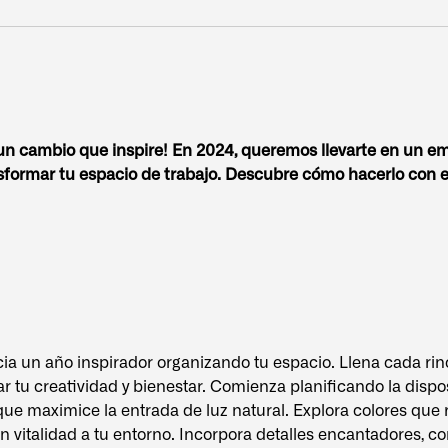
un cambio que inspire! En 2024, queremos llevarte en un em
formar tu espacio de trabajo. Descubre cómo hacerlo con est
ia un año inspirador organizando tu espacio. Llena cada ri
ar tu creatividad y bienestar. Comienza planificando la dispo
e maximice la entrada de luz natural. Explora colores que r
 vitalidad a tu entorno. Incorpora detalles encantadores, c