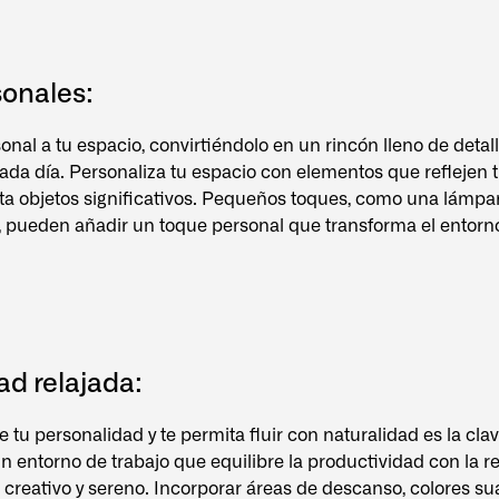
sonales:
nal a tu espacio, convirtiéndolo en un rincón lleno de detal
 cada día. Personaliza tu espacio con elementos que reflejen 
sta objetos significativos. Pequeños toques, como una lámpa
, pueden añadir un toque personal que transforma el entorn
ad relajada:
e tu personalidad y te permita fluir con naturalidad es la cla
n entorno de trabajo que equilibre la productividad con la re
 creativo y sereno. Incorporar áreas de descanso, colores s