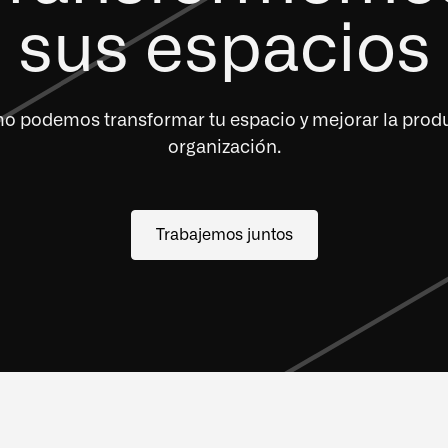
sus espacios
 podemos transformar tu espacio y mejorar la produ
organización.
Trabajemos juntos