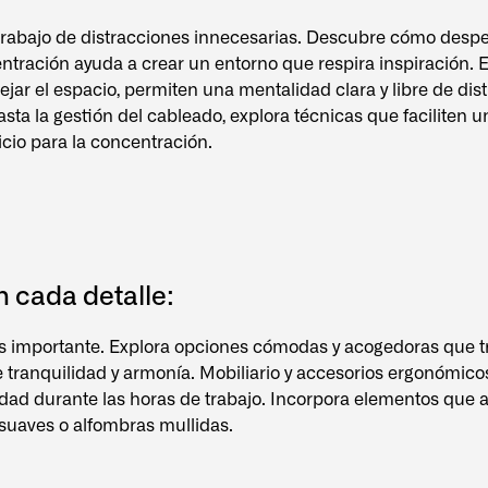
trabajo de distracciones innecesarias. Descubre cómo despe
entración ayuda a crear un entorno que respira inspiración. E
ejar el espacio, permiten una mentalidad clara y libre de dis
asta la gestión del cableado, explora técnicas que faciliten u
cio para la concentración.
n cada detalle:
ás importante. Explora opciones cómodas y acogedoras que t
e tranquilidad y armonía. Mobiliario y accesorios ergonómic
dad durante las horas de trabajo. Incorpora elementos que a
s suaves o alfombras mullidas.