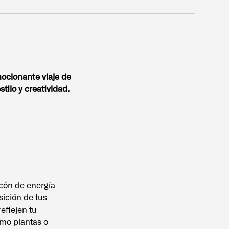
ocionante viaje de
ilo y creatividad.
ncón de energía
sición de tus
eflejen tu
omo plantas o