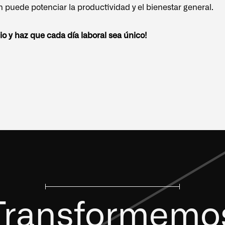
n puede potenciar la productividad y el bienestar general.
o y haz que cada día laboral sea único!
Transformemo