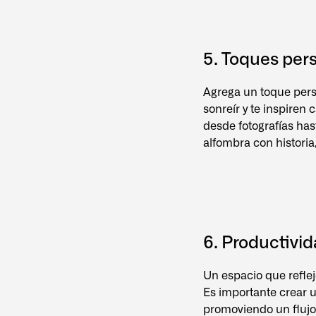
5. Toques per
Agrega un toque perso
sonreír y te inspiren
desde fotografías ha
alfombra con historia
6. Productivid
Un espacio que reflej
Es importante crear u
promoviendo un flujo