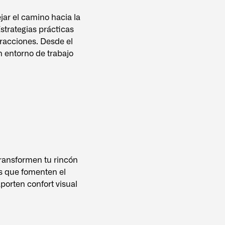
jar el camino hacia la
strategias prácticas
tracciones. Desde el
n entorno de trabajo
ransformen tu rincón
os que fomenten el
porten confort visual